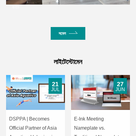
ক্যাশেনজেডিয়া
সমেল
লাইটেস্টোমেন
21
27
JUL
JUN
DSPPA | Becomes
E-Ink Meeting
Official Partner of Asia
Nameplate vs.