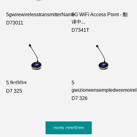
5gwirewirelesstransmitterName
5G WiFi Access Point - 翻
译中...
D73011
D7341T
5 জিগভিভিক
5
gwizioneensemptedwremoirel
D7 325
D7 326
লডমোর পোলাস্টোনসন