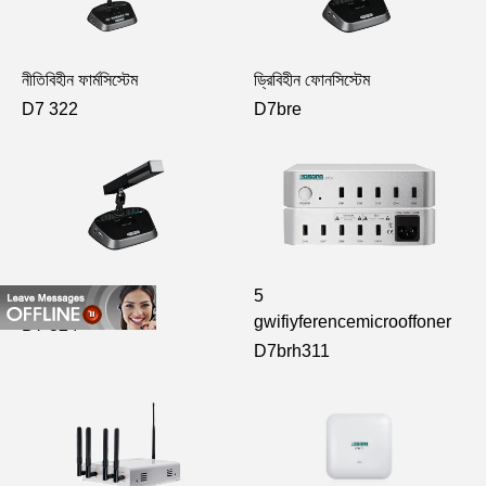
নীতিবিহীন ফার্মসিস্টেম
ড্রিবিহীন ফোনসিস্টেম
D7 322
D7bre
ড্রিবিহীন ফ্রান্সিস্টেম
5
gwifiyferencemicrooffoner
D7 324
D7brh311