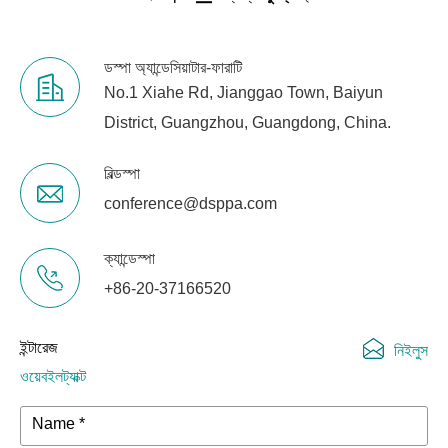
ডস্পা অ্যান্ডেসিয়াটার-ফারাটি
No.1 Xiahe Rd, Jianggao Town, Baiyun
District, Guangzhou, Guangdong, China.
বিল্ডস্পা
conference@dsppa.com
ক্যান্ডেস্পা
+86-20-37166520
ইন্টারেজ
নিইলুস
ওয়েবইলট্যাক্ট
Name *