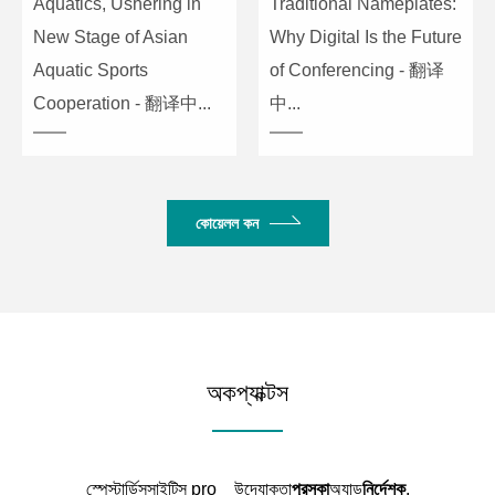
Aquatics, Ushering in
Traditional Nameplates:
New Stage of Asian
Why Digital Is the Future
Aquatic Sports
of Conferencing - 翻译
Cooperation - 翻译中...
中...
কোয়েলল কন
অকপ্যাক্টস
স্পেস্টার্ডিসসাইটিস pro▁উদ্যোক্তা
পুরস্কা
অ্যাড
নির্দেশক
.