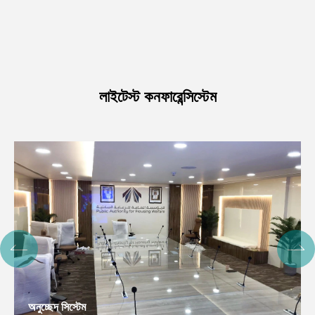
লাইটেস্ট কনফারেন্সিস্টেম
Intel▁লিজেন্টক ফেরনসিস্টেমফোরিয়ার, বিকদিডিয়া