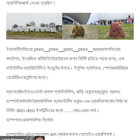
অ্যানিসিকপ্পার্ক নেওয়া হয়েছিল।
ইনচার্ডার্টড্টোচেয়া pres▁pres▁pres▁pres▁remক্যালসিংয়ের
কনটেশন, ইংরেজিক কমিউনিস্ট্রেট্রেডের জন্য নির্দিষ্ট ছড়িয়ে পড়ার জন্য, এবং
ডাইস্টার্টার-অ্যারিউনিটিতে ইভেন্টের উপরে। ইসুপির অ্যানিফর, স্পেসরকারিরিয়ার
হেরেরিরিওরেমেন্টসের জন্য।
ম্যাসেরেজিংটনথেএফস্ট-ক্লাস প্লাস্টনসিটস, ঝাড়ি অ্যান্ডড্রংব্র্যান্ড প্রভাব,
ডাস্পাস্টকর্মআউট্রোম্যানিসিক অ্যাডস্টার্টস অ্যান্ড-এর-এয়ারসিকপার্কের নির্মাণের
নির্মিত deo deo ইনস্টল্টিংয়ের জন্য ... ...আর-এয়ার পার্ক।
ডাম্পপাকওয়ার্কপাবলিক সিস্টেম
ডাম্পাস্টোন-shওপেডল্লাস wn খ্যারসকেনবে-ভোহেইন-এয়ারপিপার্ক।