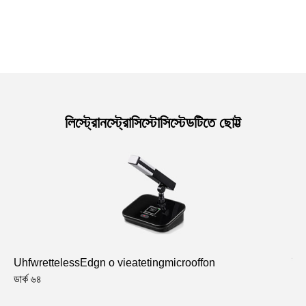
লিস্ট্রোনস্ট্রোসিস্টোসিস্টেডটিতে ছোট্ট
UhfwrettelessEdgn o vieatetingmicrooffon
ইয়
ডার্ক ৬৪
ডটু