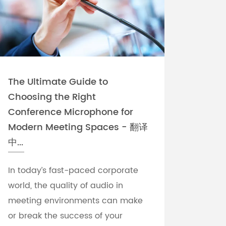
The Ultimate Guide to
Choosing the Right
Conference Microphone for
Modern Meeting Spaces - 翻译
中...
In today’s fast-paced corporate
world, the quality of audio in
meeting environments can make
or break the success of your