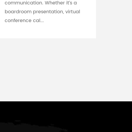
communication. Whether it’s a
boardroom presentation, virtual
conference cal...