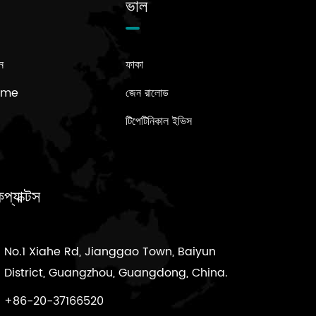
ভাল
ন
ফাকা
Name
জেন রালোড
টিপেটিনিকাল ইভিস
প্যাক্টস
No.1 Xiahe Rd, Jianggao Town, Baiyun
District, Guangzhou, Guangdong, China.
+86-20-37166520