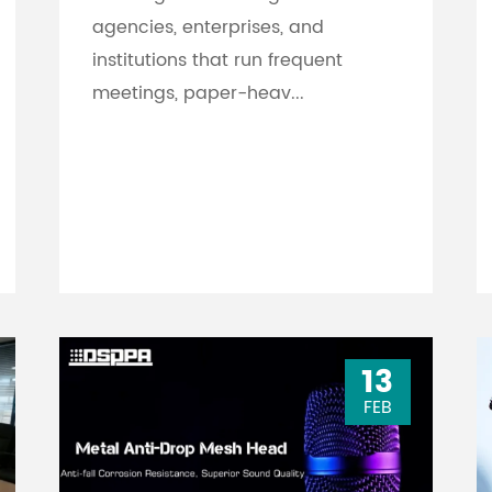
agencies, enterprises, and
institutions that run frequent
meetings, paper-heav...
13
FEB