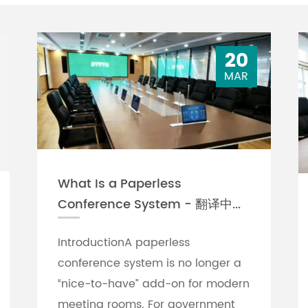
20
MAR
What Is a Paperless
Conference System - 翻译中...
IntroductionA paperless
conference system is no longer a
“nice-to-have” add-on for modern
meeting rooms. For government