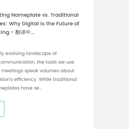
ting Nameplate vs. Traditional
: Why Digital Is the Future of
ing - 翻译中...
dly evolving landscape of
communication, the tools we use
te meetings speak volumes about
ion's efficiency. While traditional
eplates have se...