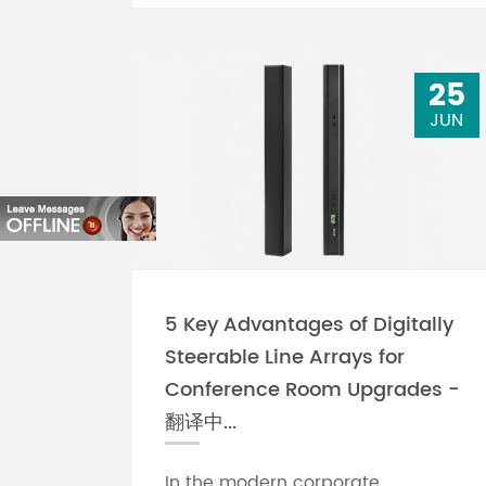
25
JUN
5 Key Advantages of Digitally
Steerable Line Arrays for
Conference Room Upgrades -
翻译中...
In the modern corporate