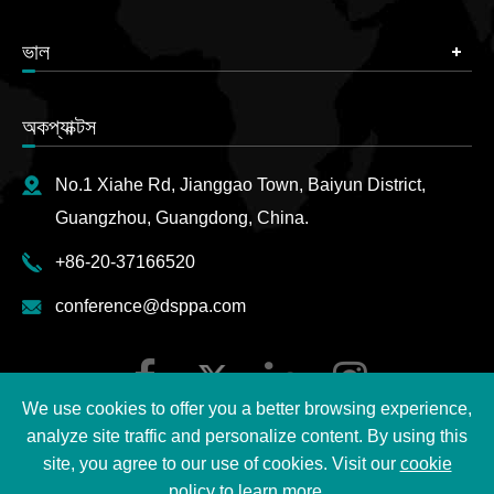
ভাল
অকপ্যাক্টস
No.1 Xiahe Rd, Jianggao Town, Baiyun District,
Guangzhou, Guangdong, China.
+86-20-37166520
conference@dsppa.com
We use cookies to offer you a better browsing experience,
analyze site traffic and personalize content. By using this
site, you agree to our use of cookies. Visit our
cookie
policy
to learn more.