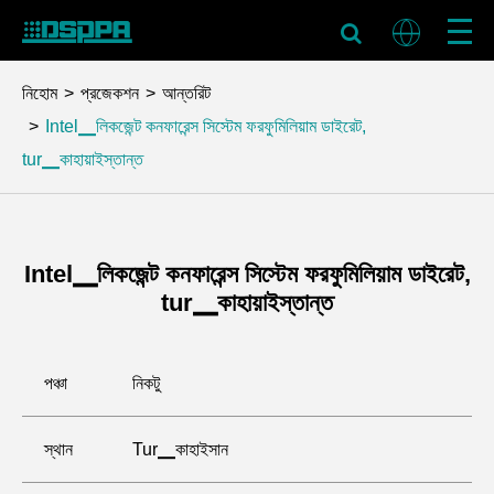
নিহোম
প্রজেকশন
আন্তরিট
Intel▁লিকজেন্ট কনফারেন্স সিস্টেম ফরফুমিলিয়াম ডাইরেট,
tur▁কাহায়াইস্তান্ত
Intel▁লিকজেন্ট কনফারেন্স সিস্টেম ফরফুমিলিয়াম ডাইরেট,
tur▁কাহায়াইস্তান্ত
পঞ্চা
নিকটু
স্থান
Tur▁কাহাইসান