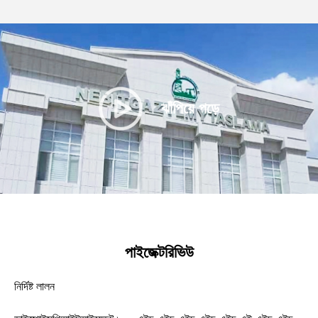
ঝাঁপিয়ে পড়ে
পাইজেক্টরিভিউ
নির্দিষ্ট লালন