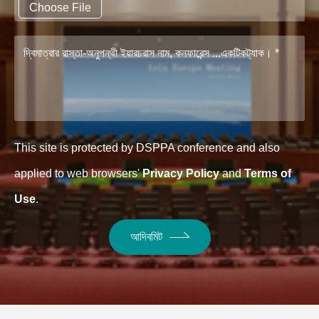
Choose File
This site is protected by DSPPA conference and also
applied to web browsers'
Privacy Policy
and
Terms of
Use
.
আদিবমিট