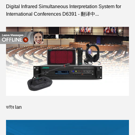
Digital Infrared Simultaneous Interpretation System for
International Conferences D6391 - 翻译中...
ডাইর lan