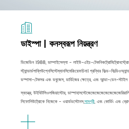
ডাইস্পা | কনস্বরূপ নিয়ন্ত্রণ
ডিজেডিন 1988, ডাম্পাইসেল্লা - লাইউ-এইচ-টেকনিকট্রোমিট্রোনস্ট্রোন
স্ট্যান্ডার্ডপাব্লিউপ্নেসিস্টেম্যানসিমেরিংয়েফচিনা। গ্রন্থির ফিল্ড-ফিল্ডিওঅ্যান
ডস্পাসা-টেকসর এবং ডবুজেস, ডার্ডিজের ক্ষেত্রে, এবং আন্ডা-ডেন-স্টাইল প্ল
স্বতন্ত্র, উইথিটসিওলজিয়াস্টোর, ডাস্পাহাসস্টেজেজেজেজেজেজেজেজেরিয়ালি ট্
লিফোলিউট্রোকে নিজেকে - ওয়ার্ডডস্টোনস,
সামগ্রী
, এবং কোর্ডিং এবং ব্রোকস