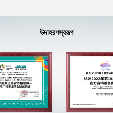
উদাহরণস্বরূপ