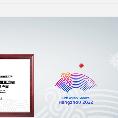
Malay
বাঙালি