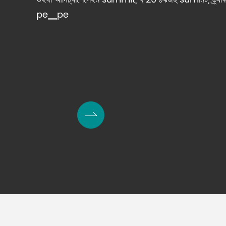
pe▁pe