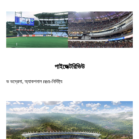
পাইজেক্টরিভিউ
ভ ভদ্রেলা, অ্যাকশনাল ren-নির্দিষ্ট্য