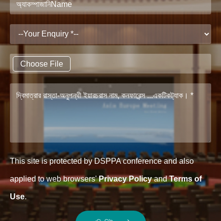
Choose File
This site is protected by DSPPA conference and also
applied to web browsers'
Privacy Policy
and
Terms of
Use
.