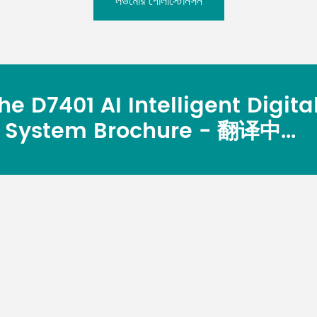
লডমোর পোলাস্টোনসন
e D7401 AI Intelligent Digita
 System Brochure - 翻译中...