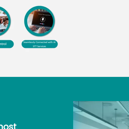
host,