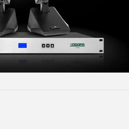
Malay
বাঙালি