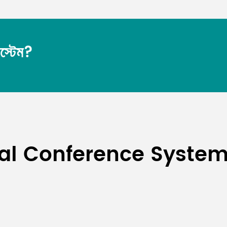
িস্টেম?
ital Conference Syste