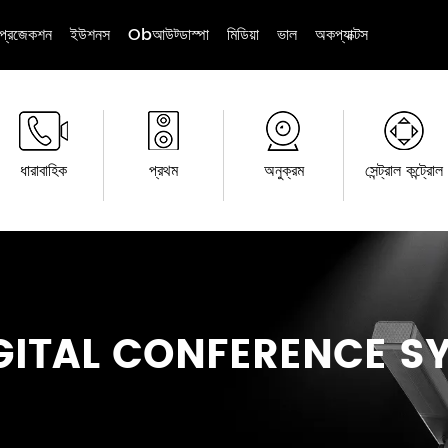
প্রজেকশন
ইউশনস
Obআউট্ডাস্পা
মিডিয়া
ভাল
অকপ্যাক্টস
ধারাবাহিক
প্রথম
অনুক্রম
সেন্ট্রাল কন্ট্রোল
IGITAL CONFERENCE S