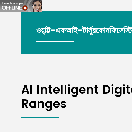
ওয়ান্ট্ট-এফআই-টার্সুরফোনফিসেস্ট
AI Intelligent Dig
Ranges