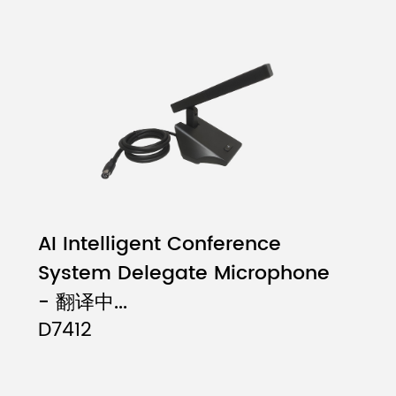
AI Intelligent Conference
System Delegate Microphone
- 翻译中...
D7412