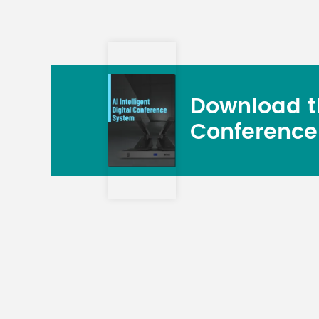
Download th
Conference