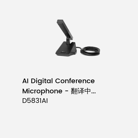
AI Digital Conference
Microphone - 翻译中...
D5831AI