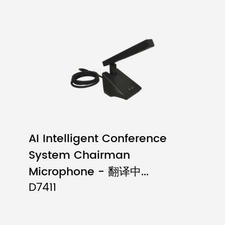
AI Intelligent Conference
System Chairman
Microphone - 翻译中...
D7411