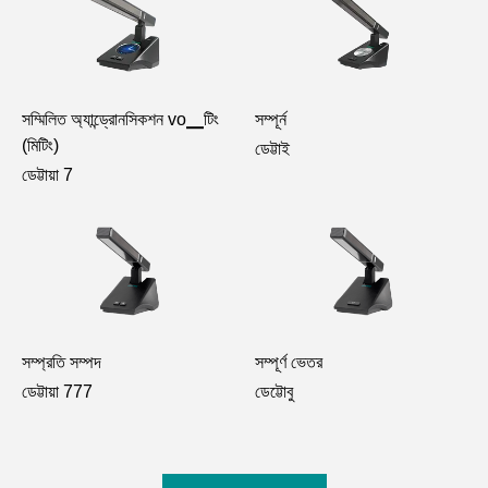
সম্মিলিত অ্যান্ড্রোনসিকশন vo▁টিং
সম্পূর্ন
(মিটিং)
ডেট্টাই
ডেট্টায়া 7
সম্প্রতি সম্পদ
সম্পূর্ণ ভেতর
ডেট্টায়া 777
ডেট্টোবু