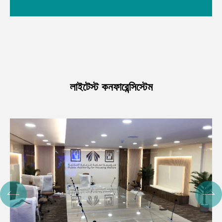
লাইটেস্ট কনফারেন্সিস্টেম