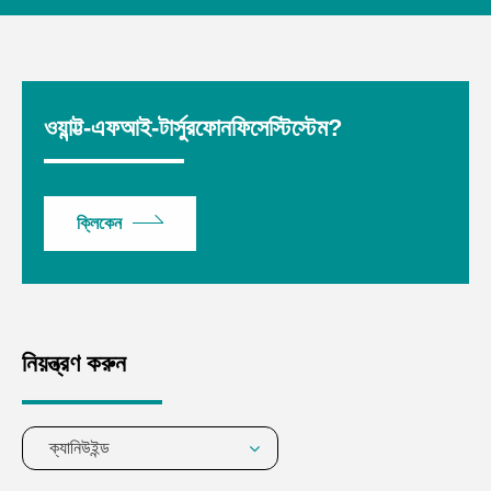
ওয়ান্ট্ট-এফআই-টার্সুরফোনফিসেস্টিস্টেম?
ক্লিকেন
নিয়ন্ত্রণ করুন
ক্যানিউইন্ড