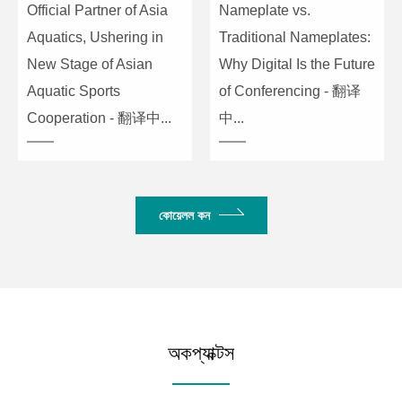
Official Partner of Asia
Nameplate vs.
Aquatics, Ushering in
Traditional Nameplates:
New Stage of Asian
Why Digital Is the Future
Aquatic Sports
of Conferencing - 翻译
Cooperation - 翻译中...
中...
কোয়েলল কন
অকপ্যাক্টস