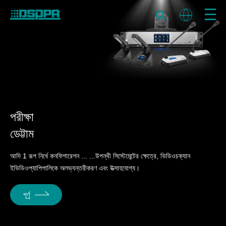
পরীক্ষা
ডেট্টাম
আদি 1 রূপ নির্ধে কনফিগারেশন ... ...উপন্থী সিস্টেমেন্টের ক্ষেত্রে, ভিডিওচক্যান
ইভিডিওপ্যাপিপালিকে অলভ্যন্তরীকরণ এবং উত্সাহযোগ্য।
পূর্ণু