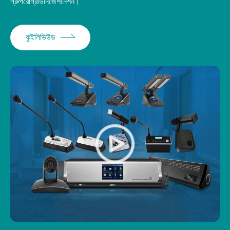
গ্রুপরোগ্রাউনিজেশনেশন।
কুইলিভিউড