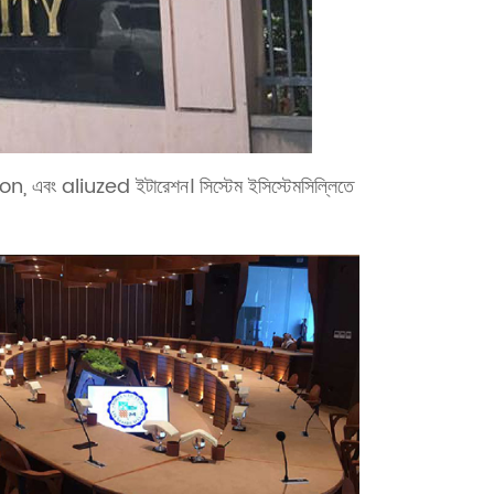
liuzed ইটারেশন। সিস্টেম ইসিস্টেমসিল্লিতে