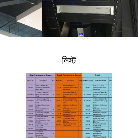
লিস্ট