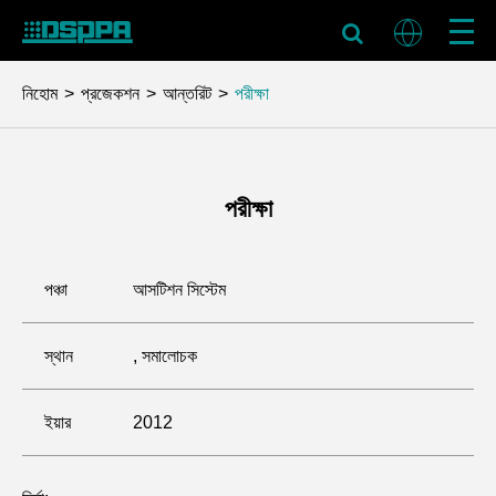
নিহোম
প্রজেকশন
আন্তরিট
পরীক্ষা
পরীক্ষা
পঞ্চা
আসটিশন সিস্টেম
স্থান
, সমালোচক
ইয়ার
2012