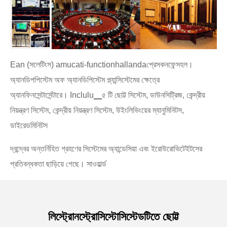
Ean (সলেটিংস) amucati-functionhallandaপ্রেসকনফেন্সহল।
অ্যানডিপপিস্টেম অফ অ্যানডিপিস্টেম প্ল্যান্সিস্টেমের ক্ষেত্রে
অ্যানফিনসেন্টার্সেন্টারে। Inclulu▁৫ টি ছোট্ট সিস্টেম, ডাউনসিট্রিজ, কেন্দ্রীয়
নিয়ন্ত্রণ সিস্টেম, কেন্দ্রীয় নিয়ন্ত্রণ সিস্টেম, উইংলিভিংয়ের ম্যানুমিনিটস,
ডাইরেডমিনিটস
দ্বন্দ্বের অন্তর্নিহিত গ্রহণের সিস্টেমের অ্যান্ডেসিয়া এবং ইরোউরোভিটেইটসের
প্রতিবন্ধকতা ছাড়িয়ে গেছে। সাওয়ার্ল্ড
লিস্ট্রোনস্ট্রোসিস্টোসিস্টেডটিতে ছোট্ট