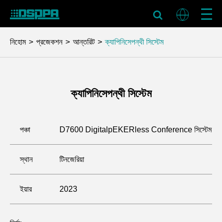
নিহোম
প্রজেকশন
আন্তরিট
ক্যাপিনিসেপন্থী সিস্টেম
ক্যাপিনিসেপন্থী সিস্টেম
পঞ্চা
D7600 DigitalpEKERless Conference সিস্টেম
স্থান
টিনজেরিয়া
ইয়ার
2023