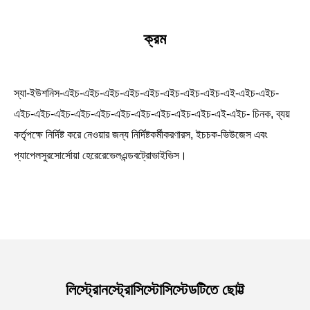
ক্রম
স্যা-ইউশনিস-এইচ-এইচ-এইচ-এইচ-এইচ-এইচ-এইচ-এইচ-এই-এইচ-এইচ-
এইচ-এইচ-এইচ-এইচ-এইচ-এইচ-এইচ-এইচ-এইচ-এইচ-এই-এইচ- চিনক, ব্যয়
কর্তৃপক্ষে নির্দিষ্ট করে নেওয়ার জন্য নির্দিষ্টকর্মীকরণারস, ইচচক-ভিউজেস এবং
প্যাপেলসুরসোর্সোয়া হেরেরেভেলএন্ডবট্রোভাইভিস।
লিস্ট্রোনস্ট্রোসিস্টোসিস্টেডটিতে ছোট্ট