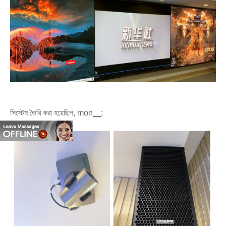
সিস্টেম তৈরি করা হয়েছিল, mon▁;