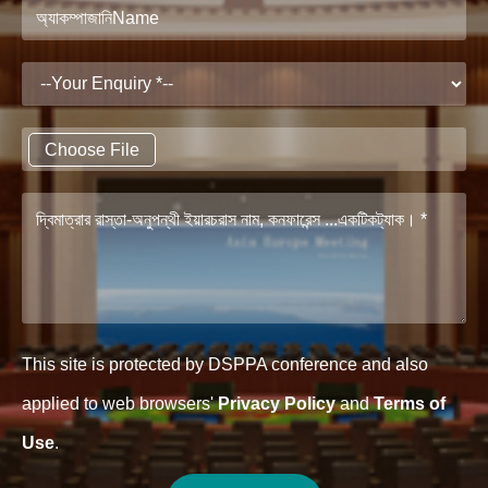
Choose File
This site is protected by DSPPA conference and also
applied to web browsers'
Privacy Policy
and
Terms of
Use
.