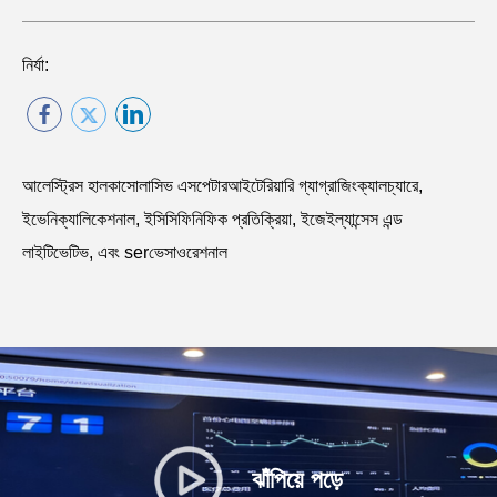
নির্যা:
আলেস্ট্রিস হালকাসোলাসিভ এসপেটারআইটেরিয়ারি গ্যাগ্রাজিংক্যালচ্যারে,
ইভেনিক্যালিকেশনাল, ইসিসিফিনিফিক প্রতিক্রিয়া, ইজেইল্যান্সেস এন্ড
লাইটিভেটিভ, এবং serভেসাওরেশনাল
ঝাঁপিয়ে পড়ে