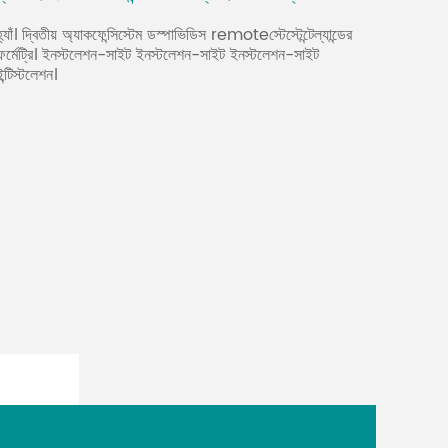
হ্যাঁ। দ্বিতীয় অ্যাকফেন্সিস্টেম ডস্পাভিডিস remoteস্টেস্টেন্টেল্যান্ডের
ফর্মেট্রি। ইনস্টলেশন-সাইট ইনস্টলেশন-সাইট ইনস্টলেশন-সাইট
ইন্টিস্টলেশন।