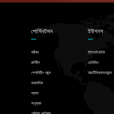
পোর্সিনটসন
ইউশনস
পরীক্ষা
ইউশনইনভিউ
রুবিহীন
ছোটারিও
পেশাবিহীন পছন্দ
আচটিভিক্যাডম্যান্ড
ধারাবাহিক
প্রথম
অনুক্রম
সেন্ট্রাল কন্ট্রোল