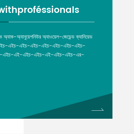
ithproféssionals
অ্যাক-অ্যানুয়েশনিউর অ্যাওয়েল-জেডেন্ড ক্যানিয়েড
এইচ-এইচ-এইচ-এইচ-এইচ-এইচ-এইচ-এইচ-
ই-এইচ-এই-এইচ-এইচ-এই-এইচ-এইচ-এর-