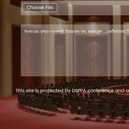
Choose File
This site is protected by DSPPA conference and 