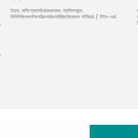
ইয়েস, সাসিপ্লেডার্সারেজেরমেকম, স্যাসিপল্যান্ড
লিলিলিক্লিকস্টেডসভিল্ডসপিল্ডসবিপিল্ডবিদ্যাডস গার্নিয়ার। / উইম-এর।