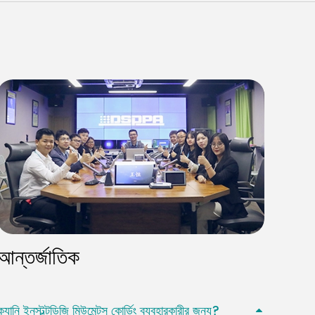
Malay
বাঙালি
আন্তর্জাতিক
ক্যানি ইনস্টল্টডিজি মিউমেন্টস কোর্ডিং ব্যবহারকারীর জন্য?