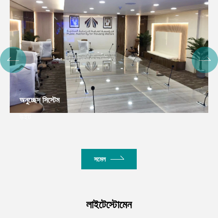
অনুচ্ছেদ সিস্টেম
উইট
সমেল
লাইটেস্টোমেন