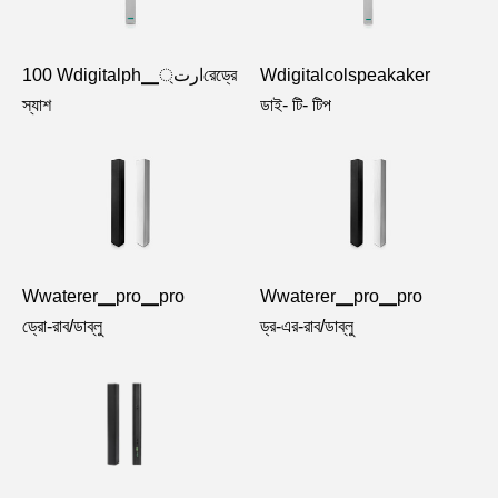
100 Wdigitalph▁ارت্রেড্রে
Wdigitalcolspeakaker
স্যাশ
ডাই- টি- টিপ
Wwaterer▁pro▁pro
Wwaterer▁pro▁pro
ড্রো-রাব/ডাব্লু
ড্র-এর-রাব/ডাব্লু