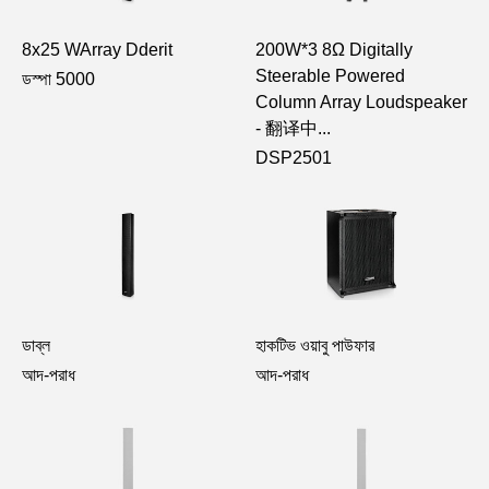
8x25 WArray Dderit
200W*3 8Ω Digitally
Steerable Powered
ডস্পা 5000
Column Array Loudspeaker
- 翻译中...
DSP2501
ডাব্ল
হাকটিভ ওয়াবু পাউফার
আদ-পরাধ
আদ-পরাধ