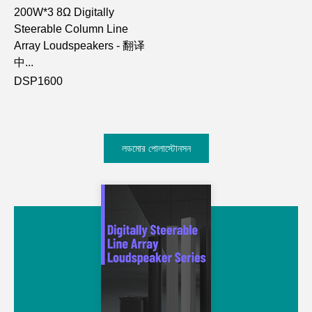
200W*3 8Ω Digitally
Steerable Column Line
Array Loudspeakers - 翻译
中...
DSP1600
লডমোর পোলাস্টোনসন