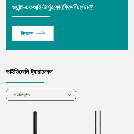
ওয়ান্ট্ট-এফআই-টার্সুরফোনফিসেস্টিস্টেম?
ক্লিকেন
ডাইডিজেলি ট্যারালেবল
ক্যানিউইন্ড