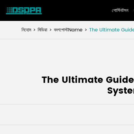
পোর্সিনটসন
নিহোম
মিডিয়া
ববগপোস্টName
The Ultimate Guide
The Ultimate Guide
Syste