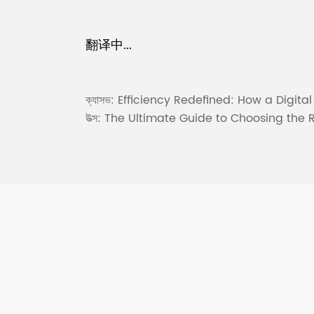
翻译中...
ক্যাসভ:
Efficiency Redefined: How a Digi
উত্স:
The Ultimate Guide to Choosing the