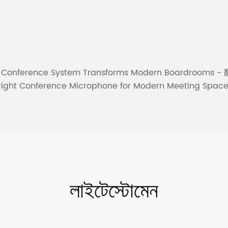
tal Conference System Transforms Modern Boardrooms -
 Right Conference Microphone for Modern Meeting Spac
লাইটেস্টোমেন