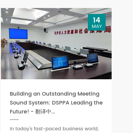
14
MAY
Building an Outstanding Meeting
Sound System: DSPPA Leading the
Future! - 翻译中...
In today's fast-paced business world,