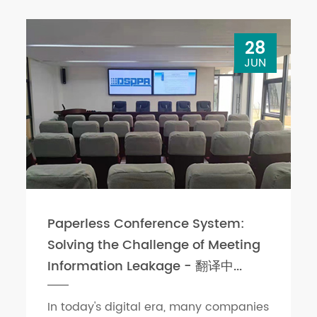
28
JUN
Paperless Conference System:
Solving the Challenge of Meeting
Information Leakage - 翻译中...
In today's digital era, many companies